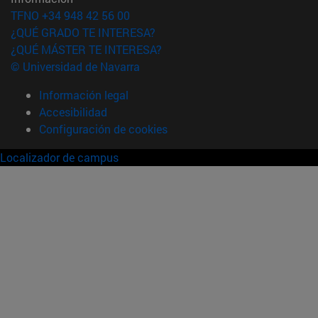
TFNO +34 948 42 56 00
¿QUÉ GRADO TE INTERESA?
¿QUÉ MÁSTER TE INTERESA?
© Universidad de Navarra
Información legal
Accesibilidad
Configuración de cookies
Localizador de campus