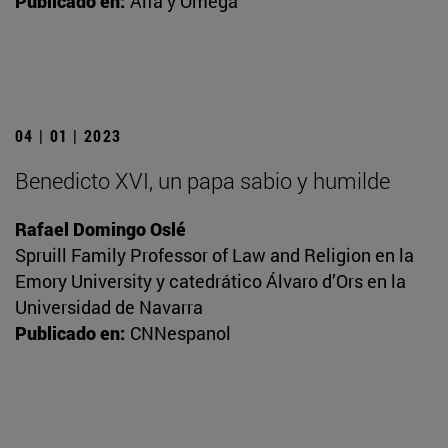
Publicado en:
Alfa y Omega
04 | 01 | 2023
Benedicto XVI, un papa sabio y humilde
Rafael Domingo Oslé
Spruill Family Professor of Law and Religion en la
Emory University y catedrático Álvaro d’Ors en la
Universidad de Navarra
Publicado en:
CNNespanol