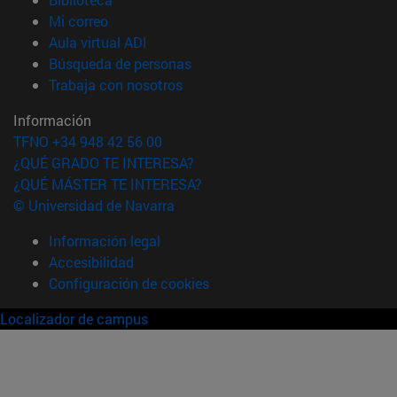
(abre en nueva ventana)
Mi correo
(abre en nueva ventana)
Aula virtual ADI
(abre en nueva ventana)
Búsqueda de personas
(abre en nueva ventana)
Trabaja con nosotros
Información
TFNO +34 948 42 56 00
¿QUÉ GRADO TE INTERESA?
¿QUÉ MÁSTER TE INTERESA?
© Universidad de Navarra
Información legal
Accesibilidad
Configuración de cookies
Localizador de campus