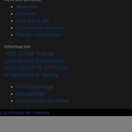
(abre en nueva ventana)
Biblioteca
(abre en nueva ventana)
Mi correo
(abre en nueva ventana)
Aula virtual ADI
(abre en nueva ventana)
Búsqueda de personas
(abre en nueva ventana)
Trabaja con nosotros
Información
TFNO +34 948 42 56 00
¿QUÉ GRADO TE INTERESA?
¿QUÉ MÁSTER TE INTERESA?
© Universidad de Navarra
Información legal
Accesibilidad
Configuración de cookies
Localizador de campus