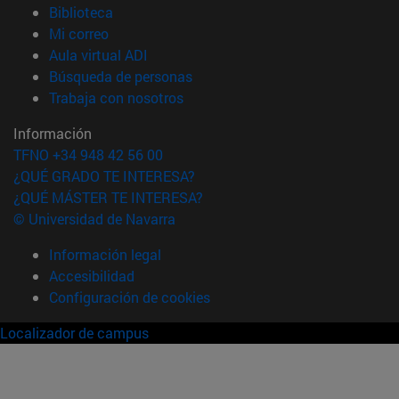
(abre en nueva ventana)
Biblioteca
(abre en nueva ventana)
Mi correo
(abre en nueva ventana)
Aula virtual ADI
(abre en nueva ventana)
Búsqueda de personas
(abre en nueva ventana)
Trabaja con nosotros
Información
TFNO +34 948 42 56 00
¿QUÉ GRADO TE INTERESA?
¿QUÉ MÁSTER TE INTERESA?
© Universidad de Navarra
Información legal
Accesibilidad
Configuración de cookies
Localizador de campus