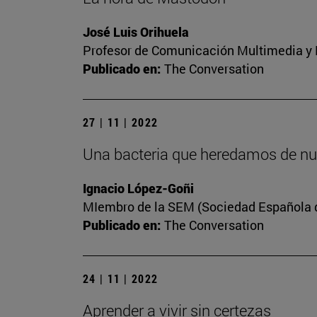
José Luis Orihuela
Profesor de Comunicación Multimedia y E
Publicado en:
The Conversation
27 | 11 | 2022
Una bacteria que heredamos de nu
Ignacio López-Goñi
MIembro de la SEM (Sociedad Española de
Publicado en:
The Conversation
24 | 11 | 2022
Aprender a vivir sin certezas