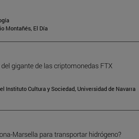
ogía
rio Montañés, El Día
 del gigante de las criptomonedas FTX
el Instituto Cultura y Sociedad, Universidad de Navarra
lona-Marsella para transportar hidrógeno?