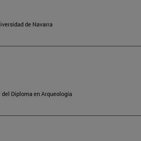
niversidad de Navarra
or del Diploma en Arqueología