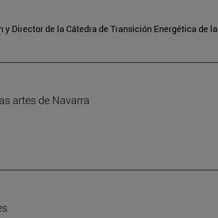
y Director de la Cátedra de Transición Energética de l
las artes de Navarra
es