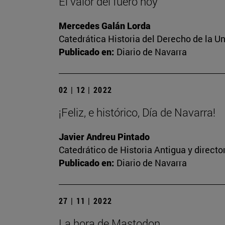
El valor del fuero hoy
Mercedes Galán Lorda
Catedrática Historia del Derecho de la U
Publicado en:
Diario de Navarra
02 | 12 | 2022
¡Feliz, e histórico, Día de Navarra!
Javier Andreu Pintado
Catedrático de Historia Antigua y direct
Publicado en:
Diario de Navarra
27 | 11 | 2022
La hora de Mastodon