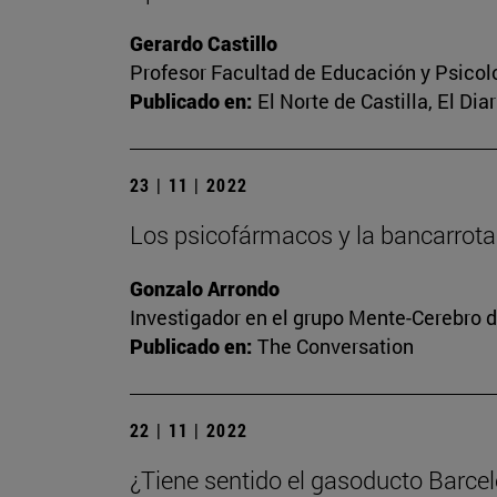
Gerardo Castillo
Profesor Facultad de Educación y Psicol
Publicado en:
El Norte de Castilla, El Dia
23 | 11 | 2022
Los psicofármacos y la bancarrota
Gonzalo Arrondo
Investigador en el grupo Mente-Cerebro d
Publicado en:
The Conversation
22 | 11 | 2022
¿Tiene sentido el gasoducto Barce