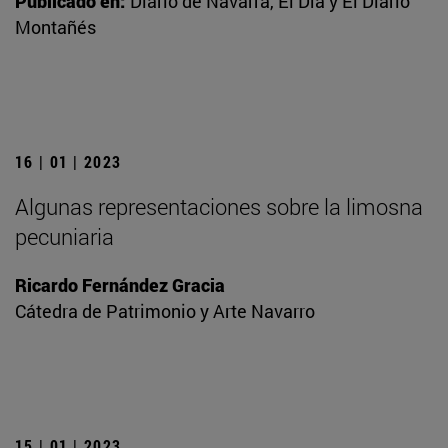
Publicado en:
Diario de Navarra, El Día y El Diario
Montañés
16 | 01 | 2023
Algunas representaciones sobre la limosna
pecuniaria
Ricardo Fernández Gracia
Cátedra de Patrimonio y Arte Navarro
15 | 01 | 2023