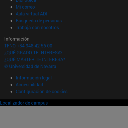
(abre en nueva ventana)
Mi correo
(abre en nueva ventana)
Aula virtual ADI
(abre en nueva ventana)
Búsqueda de personas
(abre en nueva ventana)
Trabaja con nosotros
Información
TFNO +34 948 42 56 00
¿QUÉ GRADO TE INTERESA?
¿QUÉ MÁSTER TE INTERESA?
© Universidad de Navarra
Información legal
Accesibilidad
Configuración de cookies
Localizador de campus