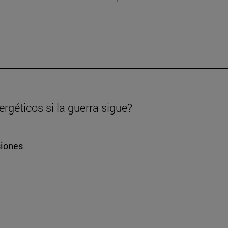
rgéticos si la guerra sigue?
siones