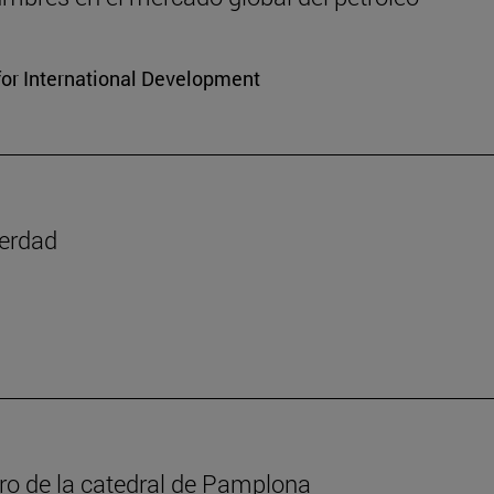
for International Development
verdad
oro de la catedral de Pamplona