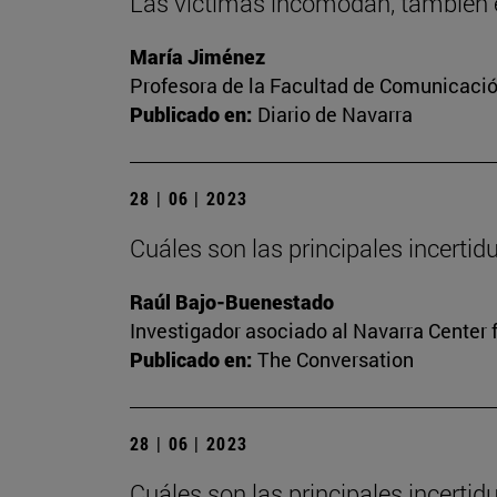
Las víctimas incomodan, también e
María Jiménez
Profesora de la Facultad de Comunicaci
Publicado en:
Diario de Navarra
28 | 06 | 2023
Cuáles son las principales incerti
Raúl Bajo-Buenestado
Investigador asociado al Navarra Center 
Publicado en:
The Conversation
28 | 06 | 2023
Cuáles son las principales incerti