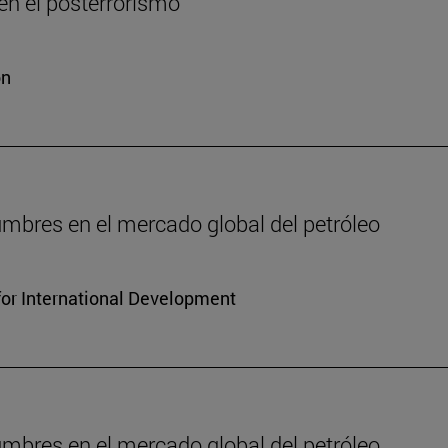
n el posterrorismo
ón
dumbres en el mercado global del petróleo
for International Development
dumbres en el mercado global del petróleo