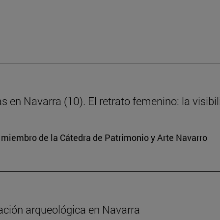
s en Navarra (10). El retrato femenino: la visibi
y miembro de la Cátedra de Patrimonio y Arte Navarro
gación arqueológica en Navarra