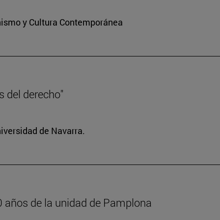
ianismo y Cultura Contemporánea
es del derecho"
niversidad de Navarra.
600 años de la unidad de Pamplona