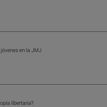
s jóvenes en la JMJ
opía libertaria?