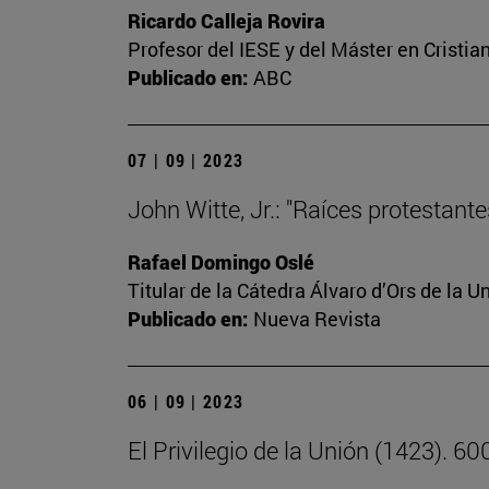
Ricardo Calleja Rovira
Profesor del IESE y del Máster en Crist
Publicado en:
ABC
07 | 09 | 2023
John Witte, Jr.: "Raíces protestant
Rafael Domingo Oslé
Titular de la Cátedra Álvaro d’Ors de la U
Publicado en:
Nueva Revista
06 | 09 | 2023
El Privilegio de la Unión (1423). 