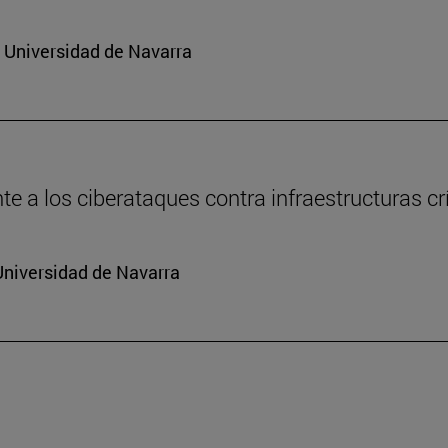
a Universidad de Navarra
e a los ciberataques contra infraestructuras cr
Universidad de Navarra