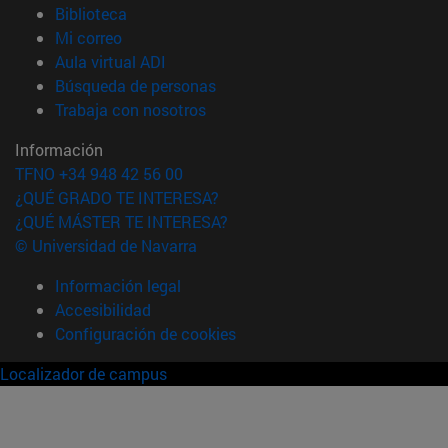
(abre en nueva ventana)
Biblioteca
(abre en nueva ventana)
Mi correo
(abre en nueva ventana)
Aula virtual ADI
(abre en nueva ventana)
Búsqueda de personas
(abre en nueva ventana)
Trabaja con nosotros
Información
TFNO +34 948 42 56 00
¿QUÉ GRADO TE INTERESA?
¿QUÉ MÁSTER TE INTERESA?
© Universidad de Navarra
Información legal
Accesibilidad
Configuración de cookies
Localizador de campus