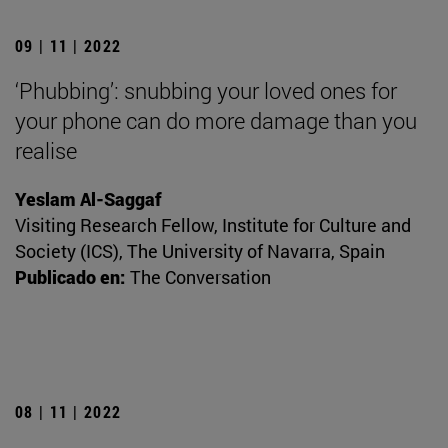
09 | 11 | 2022
‘Phubbing’: snubbing your loved ones for
your phone can do more damage than you
realise
Yeslam Al-Saggaf
Visiting Research Fellow, Institute for Culture and
Society (ICS), The University of Navarra, Spain
Publicado en:
The Conversation
08 | 11 | 2022