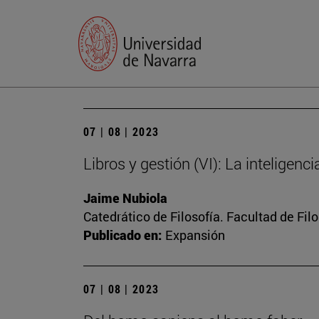
07 | 08 | 2023
Libros y gestión (VI): La inteligenc
Jaime Nubiola
Catedrático de Filosofía. Facultad de Fil
Publicado en:
Expansión
07 | 08 | 2023