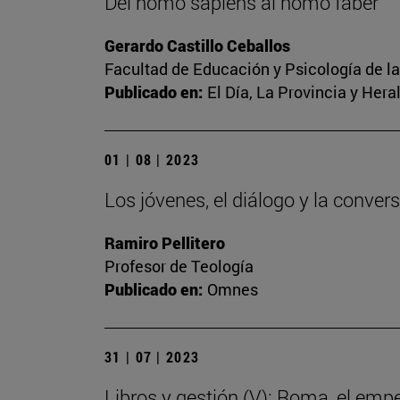
Del homo sapiens al homo faber
Gerardo Castillo Ceballos
Facultad de Educación y Psicología de l
Publicado en:
El Día, La Provincia y Her
01 | 08 | 2023
Los jóvenes, el diálogo y la conver
Ramiro Pellitero
Profesor de Teología
Publicado en:
Omnes
31 | 07 | 2023
Libros y gestión (V): Roma, el emp