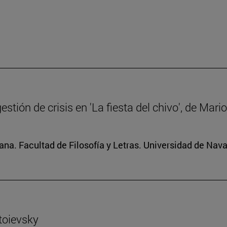
gestión de crisis en 'La fiesta del chivo', de Mar
na. Facultad de Filosofía y Letras. Universidad de Nava
toievsky