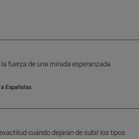
um: la fuerza de una mirada esperanzada
ura Españolas
exactitud cuándo dejarán de subir los tipos