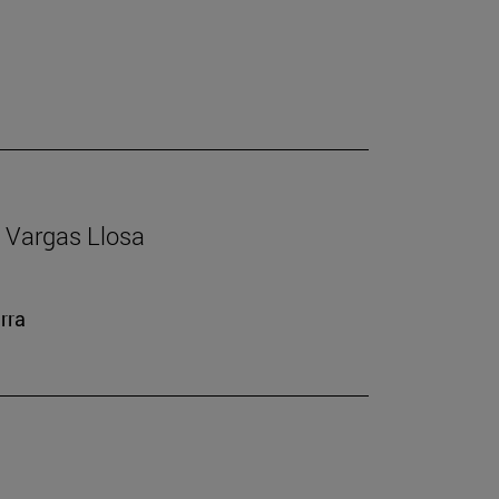
io Vargas Llosa
rra