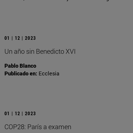
01 | 12 | 2023
Un año sin Benedicto XVI
Pablo Blanco
Publicado en:
Ecclesia
01 | 12 | 2023
COP28: París a examen