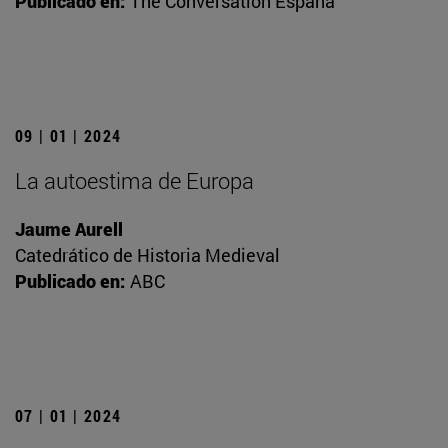
Publicado en:
The Conversation España
09 | 01 | 2024
La autoestima de Europa
Jaume Aurell
Catedrático de Historia Medieval
Publicado en:
ABC
07 | 01 | 2024