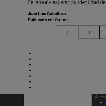
Fe, amor y esperanza, identidad del 
Juan Luis Caballero
Publicado en:
Omnes
Página
1
Acces