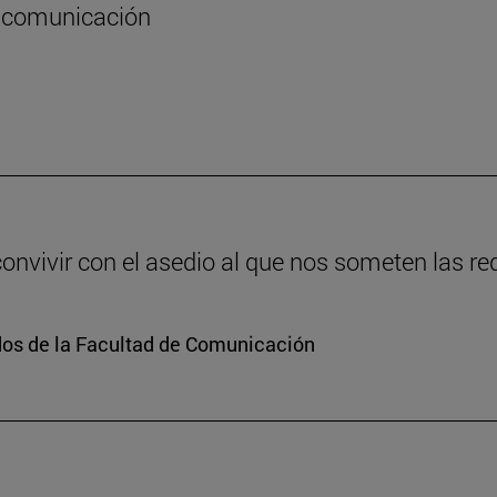
la comunicación
vivir con el asedio al que nos someten las re
dos de la Facultad de Comunicación