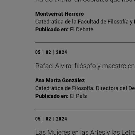
Montserrat Herrero
Catedrática de la Facultad de Filosofía y
Publicado en:
El Debate
05 | 02 | 2024
Rafael Alvira: filósofo y maestro en
Ana Marta González
Catedrática de Filosofía. Directora del 
Publicado en:
El País
05 | 02 | 2024
Las Mujeres en las Artes y las Letr