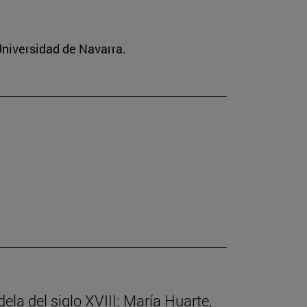
 Universidad de Navarra.
ela del siglo XVIII: María Huarte,