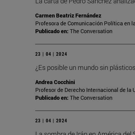
La carta de Pedro Sánchez analiza
Carmen Beatriz Fernández
Profesora de Comunicación Política en l
Publicado en:
The Conversation
23 | 04 | 2024
¿Es posible un mundo sin plástico
Andrea Cocchini
Profesor de Derecho Internacional de la 
Publicado en:
The Conversation
23 | 04 | 2024
La sombra de Irán en América del Su