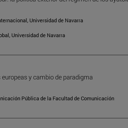
nternacional, Universidad de Navarra
obal, Universidad de Navarra
es europeas y cambio de paradigma
icación Pública de la Facultad de Comunicación