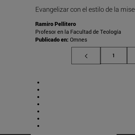
Evangelizar con el estilo de la mise
Ramiro Pellitero
Profesor en la Facultad de Teología
Publicado en:
Omnes
Página
1