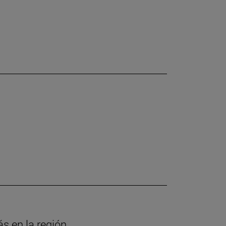
ás en la región