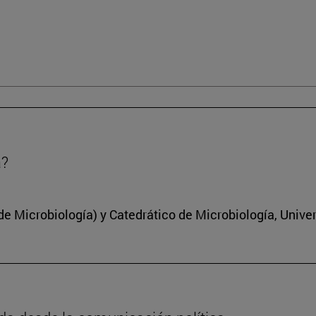
a?
 Microbiología) y Catedrático de Microbiología, Unive