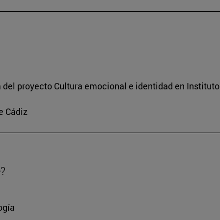
a del proyecto Cultura emocional e identidad en Institut
e Cádiz
e?
ogía