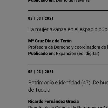
Publicado en:
Diario de Navarra
08 | 03 | 2021
La mujer avanza en el espacio públi
Mª Cruz Díaz de Terán
Profesora de Derecho y coordinadora de l
Publicado en:
Expansión (ed. digital)
05 | 03 | 2021
Patrimonio e identidad (47). De hu
de Tudela
Ricardo Fernández Gracia
Director de la Cátedra de Patrimonio y A