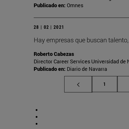
Publicado en:
Omnes
28 | 02 | 2021
Hay empresas que buscan talento,
Roberto Cabezas
Director Career Services Universidad de 
Publicado en:
Diario de Navarra
Página
1