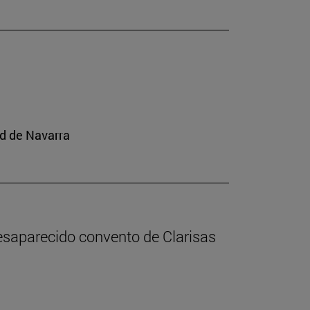
ad de Navarra
desaparecido convento de Clarisas