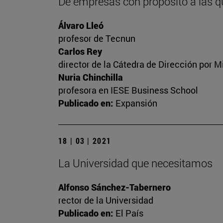
De empresas con propósito a las q
Álvaro Lleó
profesor de Tecnun
Carlos Rey
director de la Cátedra de Dirección por M
Nuria Chinchilla
profesora en IESE Business School
Publicado en:
Expansión
18 | 03 | 2021
La Universidad que necesitamos
Alfonso Sánchez-Tabernero
rector de la Universidad
Publicado en:
El País