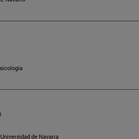
sicología
a
a Universidad de Navarra