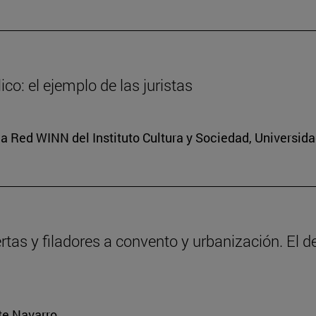
co: el ejemplo de las juristas
a Red WINN del Instituto Cultura y Sociedad, Universid
ertas y filadores a convento y urbanización. El 
rte Navarro