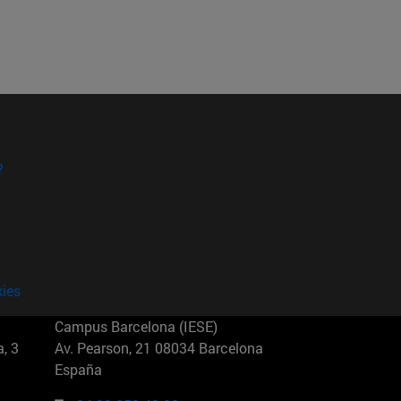
?
kies
Campus Barcelona (IESE)
, 3
Av. Pearson, 21 08034 Barcelona
España