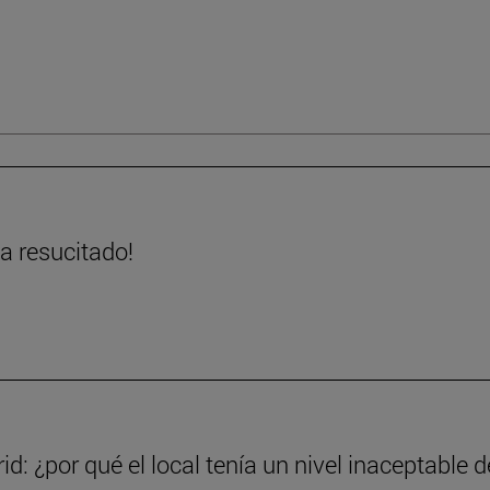
ha resucitado!
d: ¿por qué el local tenía un nivel inaceptable d