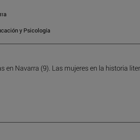
rra
ucación y Psicología
s en Navarra (9). Las mujeres en la historia lite