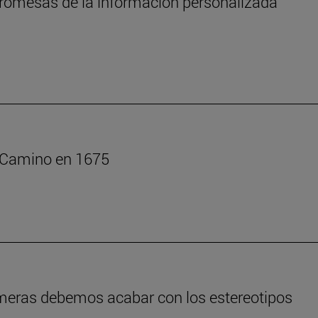
s promesas de la información personalizada
l Camino en 1675
rmeras debemos acabar con los estereotipos