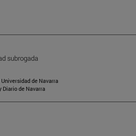
dad subrogada
a Universidad de Navarra
y Diario de Navarra