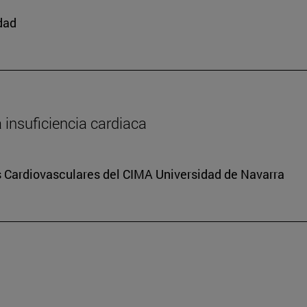
edad
a insuficiencia cardiaca
s Cardiovasculares del CIMA Universidad de Navarra