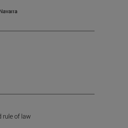
 Navarra
 rule of law