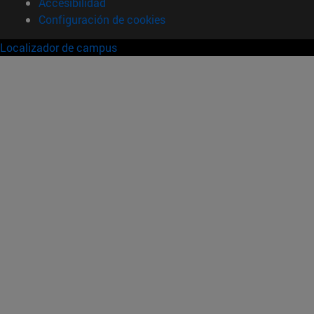
Accesibilidad
Configuración de cookies
Localizador de campus