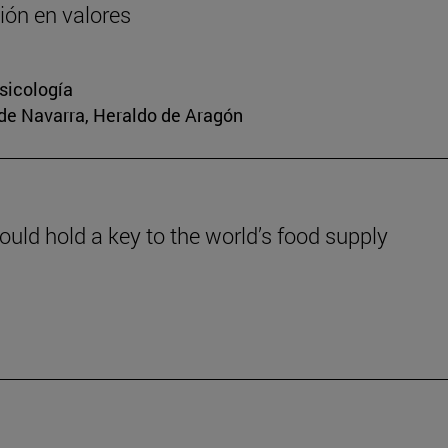
ión en valores
sicología
 de Navarra, Heraldo de Aragón
could hold a key to the world’s food supply