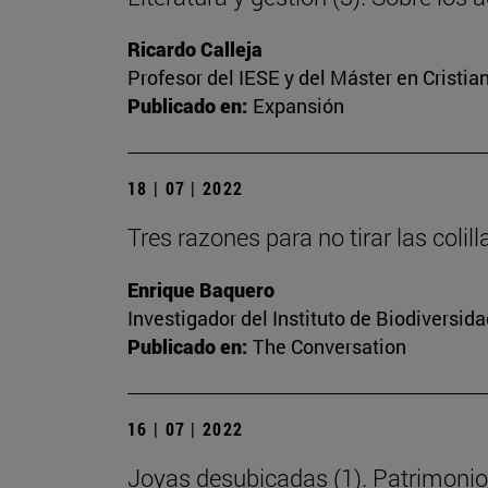
Ricardo Calleja
Profesor del IESE y del Máster en Cristi
Publicado en:
Expansión
18 | 07 | 2022
Tres razones para no tirar las colill
Enrique Baquero
Investigador del Instituto de Biodiversi
Publicado en:
The Conversation
16 | 07 | 2022
Joyas desubicadas (1). Patrimonio