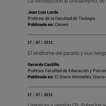
La Introducción al cristianismo, d
Juan Luis Lorda
Profesor de la Facultad de Teología
Publicado en:
Omnes
27 | 07 | 2022
El síndrome del parado y sus riesg
Gerardo Castillo
Profesor Facultad de Educación y Psicol
Publicado en:
El Diario Montañés, Diario 
21 | 07 | 2022
Literatura y gestión (3). Sobre los