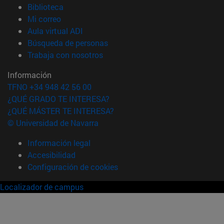
(abre en nueva ventana)
Biblioteca
(abre en nueva ventana)
Mi correo
(abre en nueva ventana)
Aula virtual ADI
(abre en nueva ventana)
Búsqueda de personas
(abre en nueva ventana)
Trabaja con nosotros
Información
TFNO +34 948 42 56 00
¿QUÉ GRADO TE INTERESA?
¿QUÉ MÁSTER TE INTERESA?
© Universidad de Navarra
Información legal
Accesibilidad
Configuración de cookies
Localizador de campus