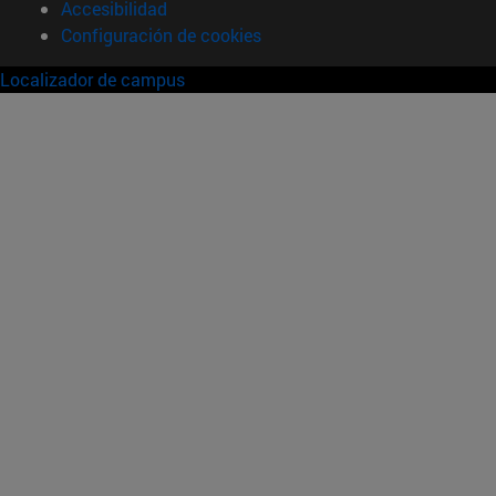
Accesibilidad
Configuración de cookies
Localizador de campus