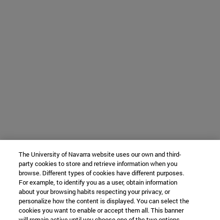
The University of Navarra website uses our own and third-
party cookies to store and retrieve information when you
browse. Different types of cookies have different purposes.
For example, to identify you as a user, obtain information
about your browsing habits respecting your privacy, or
personalize how the content is displayed. You can select the
cookies you want to enable or accept them all. This banner
will remain active until you choose one of the two options.