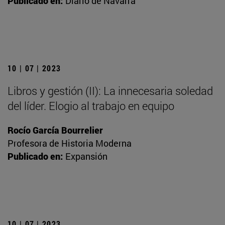
Publicado en:
Diario de Navarra
10 | 07 | 2023
Libros y gestión (II): La innecesaria soledad
del líder. Elogio al trabajo en equipo
Rocío García Bourrelier
Profesora de Historia Moderna
Publicado en:
Expansión
10 | 07 | 2023