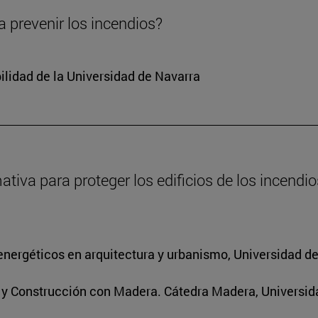
 prevenir los incendios?
ilidad de la Universidad de Navarra
va para proteger los edificios de los incendios
energéticos en arquitectura y urbanismo, Universidad d
s y Construcción con Madera. Cátedra Madera, Universid