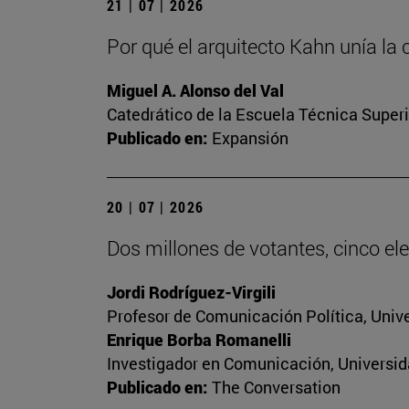
21 | 07 | 2026
Por qué el arquitecto Kahn unía la 
Miguel A. Alonso del Val
Catedrático de la Escuela Técnica Superi
Publicado en:
Expansión
20 | 07 | 2026
Dos millones de votantes, cinco ele
Jordi Rodríguez-Virgili
Profesor de Comunicación Política, Univ
Enrique Borba Romanelli
Investigador en Comunicación, Universid
Publicado en:
The Conversation