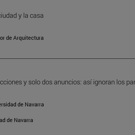
ciudad y la casa
or de Arquitectura
cciones y solo dos anuncios: así ignoran los par
ersidad de Navarra
ad de Navarra