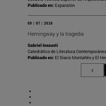
Publicado en:
Expansión
09 | 07 | 2026
Hemingway y la tragedia
Gabriel Insausti
Catedrático de Literatura Contemporáne
Publicado en:
El Diario Montañés y El He