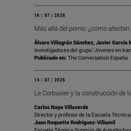
16 | 07 | 2026
Más allá del porno: ¿cómo afectan l
Álvaro Villagrán Sánchez, Javier García
Investigadores del grupo 'Jóvenes en tran
Publicado en:
The Conversation España
14 | 07 | 2026
Le Corbusier y la construcción de
Carlos Naya Villaverde
Director y profesor de la Escuela Técnica
Juan Roquette Rodríguez-Villamil
Escuela Técnica Superior de Arquitectur