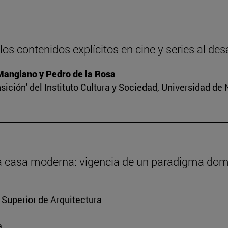
os contenidos explícitos en cine y series al des
 Manglano y Pedro de la Rosa
sición' del Instituto Cultura y Sociedad, Universidad de
 la casa moderna: vigencia de un paradigma dom
 Superior de Arquitectura
a