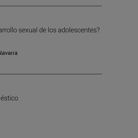
arrollo sexual de los adolescentes?
 Navarra
éstico