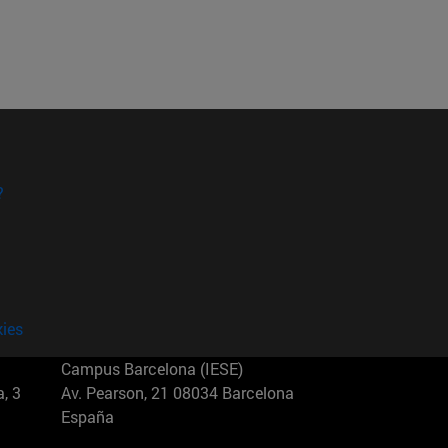
?
kies
Campus Barcelona (IESE)
, 3
Av. Pearson, 21 08034 Barcelona
España