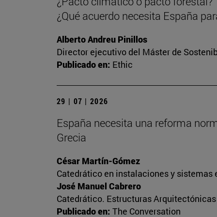
¿Pacto climático o pacto forestal?
¿Qué acuerdo necesita España para
Alberto Andreu Pinillos
Director ejecutivo del Máster de Sostenib
Publicado en:
Ethic
29 | 07 | 2026
España necesita una reforma normati
Grecia
César Martín-Gómez
Catedrático en instalaciones y sistemas 
José Manuel Cabrero
Catedrático. Estructuras Arquitectónica
Publicado en:
The Conversation