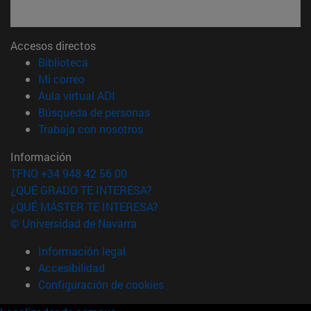
Accesos directos
(abre en nueva ventana)
Biblioteca
(abre en nueva ventana)
Mi correo
(abre en nueva ventana)
Aula virtual ADI
(abre en nueva ventana)
Búsqueda de personas
(abre en nueva ventana)
Trabaja con nosotros
Información
TFNO +34 948 42 56 00
¿QUÉ GRADO TE INTERESA?
¿QUÉ MÁSTER TE INTERESA?
© Universidad de Navarra
Información legal
Accesibilidad
Configuración de cookies