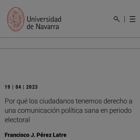
19 | 04 | 2023
Por qué los ciudadanos tenemos derecho a
una comunicación política sana en periodo
electoral
Francisco J. Pérez Latre