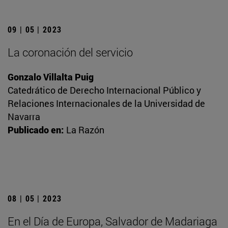
09 | 05 | 2023
La coronación del servicio
Gonzalo Villalta Puig
Catedrático de Derecho Internacional Público y
Relaciones Internacionales de la Universidad de
Navarra
Publicado en:
La Razón
08 | 05 | 2023
En el Día de Europa, Salvador de Madariaga