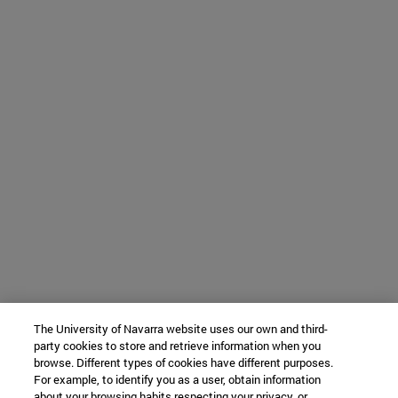
The University of Navarra website uses our own and third-
party cookies to store and retrieve information when you
browse. Different types of cookies have different purposes.
For example, to identify you as a user, obtain information
about your browsing habits respecting your privacy, or