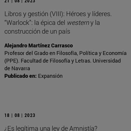
21 | 08 | 2023
Libros y gestión (VIII): Héroes y líderes.
“Warlock”: la épica del
western
y la
construcción de un país
Alejandro Martínez Carrasco
Profesor del Grado en Filosofía, Política y Economía
(PPE). Facultad de Filosofía y Letras. Universidad
de Navarra
Publicado en:
Expansión
18 | 08 | 2023
¿Es legítima una ley de Amnistía?