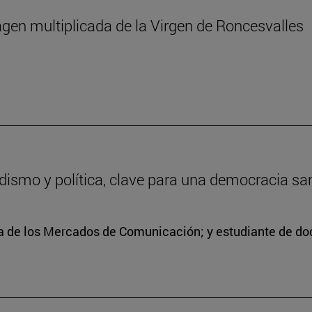
agen multiplicada de la Virgen de Roncesvalles
odismo y política, clave para una democracia sa
ra de los Mercados de Comunicación; y estudiante de doc