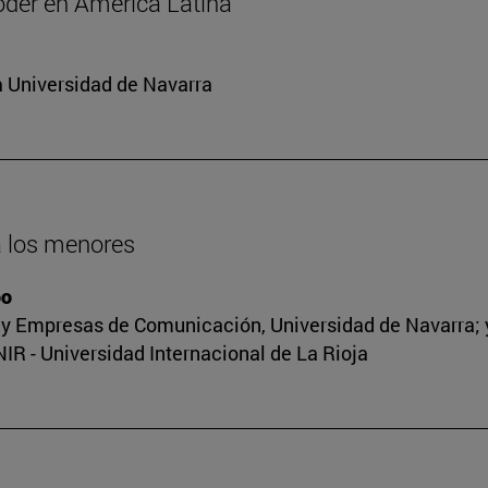
oder en América Latina
a Universidad de Navarra
 a los menores
oo
y Empresas de Comunicación, Universidad de Navarra; y 
R - Universidad Internacional de La Rioja