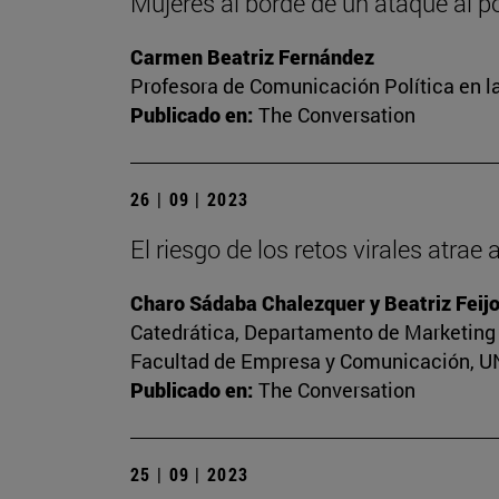
Mujeres al borde de un ataque al p
Carmen Beatriz Fernández
Profesora de Comunicación Política en l
Publicado en:
The Conversation
26 | 09 | 2023
El riesgo de los retos virales atrae
Charo Sádaba Chalezquer y Beatriz Feij
Catedrática, Departamento de Marketing 
Facultad de Empresa y Comunicación, UNI
Publicado en:
The Conversation
25 | 09 | 2023