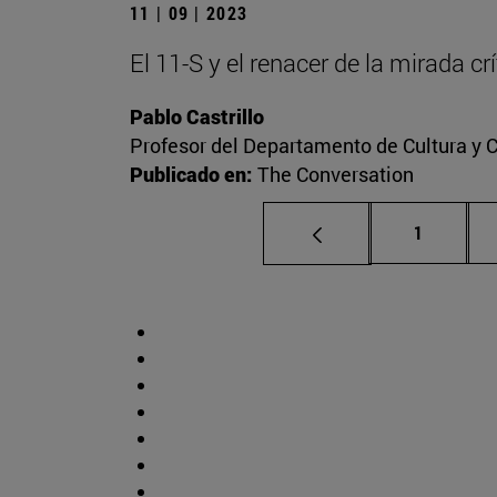
11 | 09 | 2023
El 11-S y el renacer de la mirada c
Pablo Castrillo
Profesor del Departamento de Cultura y
Publicado en:
The Conversation
Página
1