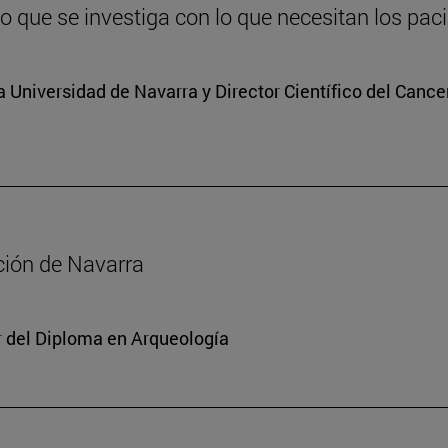
lo que se investiga con lo que necesitan los pac
a Universidad de Navarra y Director Científico del Cance
ación de Navarra
or del Diploma en Arqueología