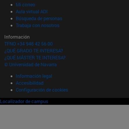
(abre en nueva ventana)
Mi correo
(abre en nueva ventana)
Aula virtual ADI
(abre en nueva ventana)
Búsqueda de personas
(abre en nueva ventana)
Trabaja con nosotros
Información
TFNO +34 948 42 56 00
¿QUÉ GRADO TE INTERESA?
¿QUÉ MÁSTER TE INTERESA?
© Universidad de Navarra
Información legal
Accesibilidad
Configuración de cookies
Localizador de campus