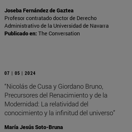
Joseba Fernández de Gaztea
Profesor contratado doctor de Derecho
Administrativo de la Universidad de Navarra
Publicado en:
The Conversation
07 | 05 | 2024
“Nicolás de Cusa y Giordano Bruno,
Precursores del Renacimiento y de la
Modernidad: La relatividad del
conocimiento y la infinitud del universo”
María Jesús Soto-Bruna