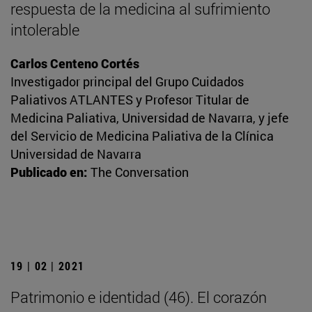
respuesta de la medicina al sufrimiento
intolerable
Carlos Centeno Cortés
Investigador principal del Grupo Cuidados
Paliativos ATLANTES y Profesor Titular de
Medicina Paliativa, Universidad de Navarra, y jefe
del Servicio de Medicina Paliativa de la Clínica
Universidad de Navarra
Publicado en:
The Conversation
19 | 02 | 2021
Patrimonio e identidad (46). El corazón