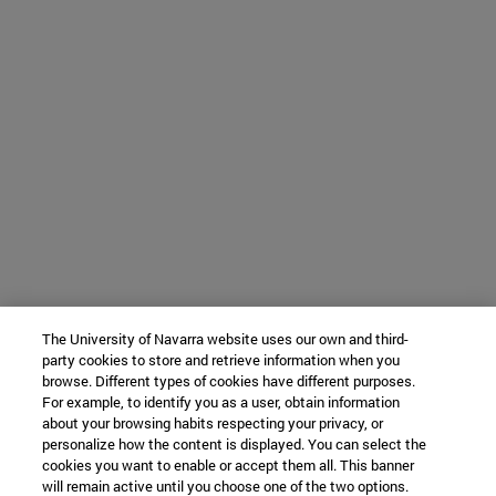
The University of Navarra website uses our own and third-
party cookies to store and retrieve information when you
browse. Different types of cookies have different purposes.
For example, to identify you as a user, obtain information
about your browsing habits respecting your privacy, or
personalize how the content is displayed. You can select the
cookies you want to enable or accept them all. This banner
will remain active until you choose one of the two options.