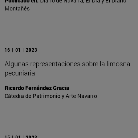
Publicado en:
Diario de Navarra, El Día y El Diario
Montañés
16 | 01 | 2023
Algunas representaciones sobre la limosna
pecuniaria
Ricardo Fernández Gracia
Cátedra de Patrimonio y Arte Navarro
15 | 01 | 2023