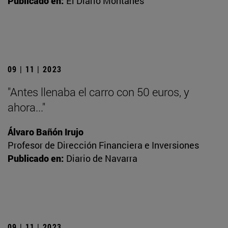
Publicado en:
El Diario Montañés
09 | 11 | 2023
"Antes llenaba el carro con 50 euros, y
ahora..."
Álvaro Bañón Irujo
Profesor de Dirección Financiera e Inversiones
Publicado en:
Diario de Navarra
09 | 11 | 2023