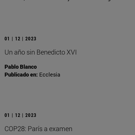
01 | 12 | 2023
Un año sin Benedicto XVI
Pablo Blanco
Publicado en:
Ecclesia
01 | 12 | 2023
COP28: París a examen