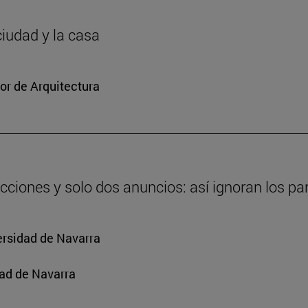
ciudad y la casa
or de Arquitectura
cciones y solo dos anuncios: así ignoran los par
ersidad de Navarra
ad de Navarra