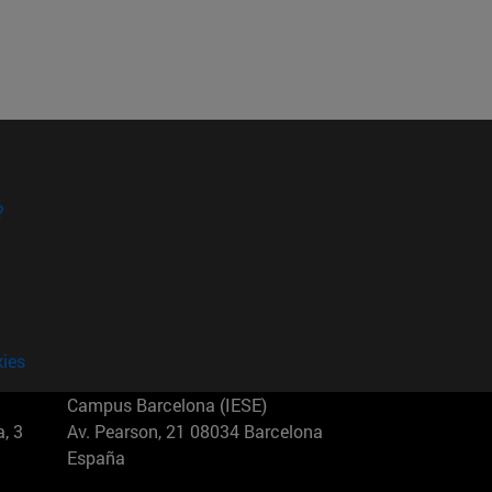
?
kies
Campus Barcelona (IESE)
, 3
Av. Pearson, 21 08034 Barcelona
España