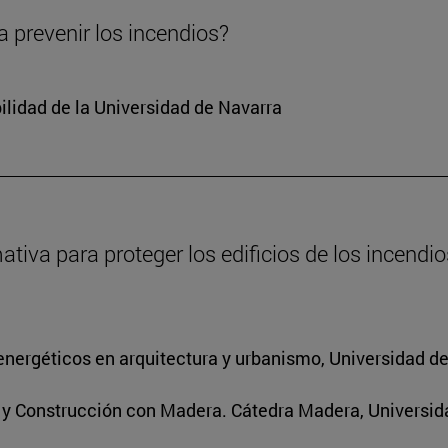
 prevenir los incendios?
ilidad de la Universidad de Navarra
va para proteger los edificios de los incendios
energéticos en arquitectura y urbanismo, Universidad d
s y Construcción con Madera. Cátedra Madera, Universid