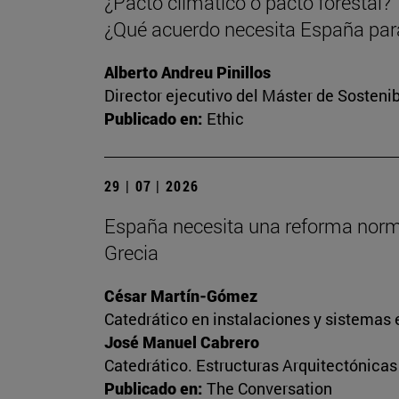
¿Pacto climático o pacto forestal?
¿Qué acuerdo necesita España para
Alberto Andreu Pinillos
Director ejecutivo del Máster de Sostenib
Publicado en:
Ethic
29 | 07 | 2026
España necesita una reforma normati
Grecia
César Martín-Gómez
Catedrático en instalaciones y sistemas 
José Manuel Cabrero
Catedrático. Estructuras Arquitectónica
Publicado en:
The Conversation