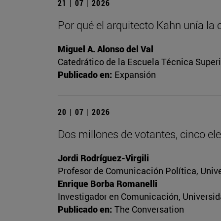
21 | 07 | 2026
Por qué el arquitecto Kahn unía la 
Miguel A. Alonso del Val
Catedrático de la Escuela Técnica Superi
Publicado en:
Expansión
20 | 07 | 2026
Dos millones de votantes, cinco ele
Jordi Rodríguez-Virgili
Profesor de Comunicación Política, Univ
Enrique Borba Romanelli
Investigador en Comunicación, Universid
Publicado en:
The Conversation