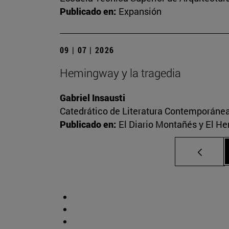
Publicado en:
Expansión
09 | 07 | 2026
Hemingway y la tragedia
Gabriel Insausti
Catedrático de Literatura Contemporáne
Publicado en:
El Diario Montañés y El He