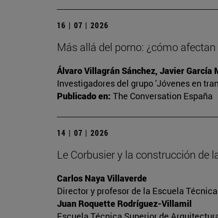
16 | 07 | 2026
Más allá del porno: ¿cómo afectan l
Álvaro Villagrán Sánchez, Javier García
Investigadores del grupo 'Jóvenes en tran
Publicado en:
The Conversation España
14 | 07 | 2026
Le Corbusier y la construcción de
Carlos Naya Villaverde
Director y profesor de la Escuela Técnica
Juan Roquette Rodríguez-Villamil
Escuela Técnica Superior de Arquitectur