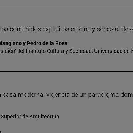
os contenidos explícitos en cine y series al des
 Manglano y Pedro de la Rosa
sición' del Instituto Cultura y Sociedad, Universidad de
 la casa moderna: vigencia de un paradigma dom
 Superior de Arquitectura
a