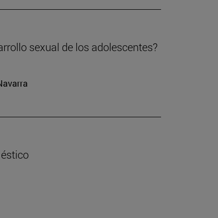
arrollo sexual de los adolescentes?
 Navarra
éstico