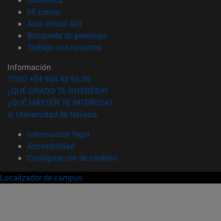
(abre en nueva ventana)
Mi correo
(abre en nueva ventana)
Aula virtual ADI
(abre en nueva ventana)
Búsqueda de personas
(abre en nueva ventana)
Trabaja con nosotros
Información
TFNO +34 948 42 56 00
¿QUÉ GRADO TE INTERESA?
¿QUÉ MÁSTER TE INTERESA?
© Universidad de Navarra
Información legal
Accesibilidad
Configuración de cookies
Localizador de campus