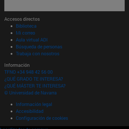
Accesos directos
(abre en nueva ventana)
Biblioteca
(abre en nueva ventana)
Mi correo
(abre en nueva ventana)
Aula virtual ADI
(abre en nueva ventana)
Búsqueda de personas
(abre en nueva ventana)
Trabaja con nosotros
Información
TFNO +34 948 42 56 00
¿QUÉ GRADO TE INTERESA?
¿QUÉ MÁSTER TE INTERESA?
© Universidad de Navarra
Información legal
Accesibilidad
Configuración de cookies