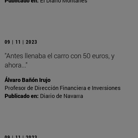
Publicado en:
El Diario Montañés
09 | 11 | 2023
"Antes llenaba el carro con 50 euros, y
ahora..."
Álvaro Bañón Irujo
Profesor de Dirección Financiera e Inversiones
Publicado en:
Diario de Navarra
09 | 11 | 2023