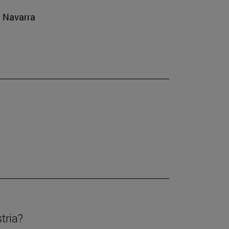
e Navarra
tria?