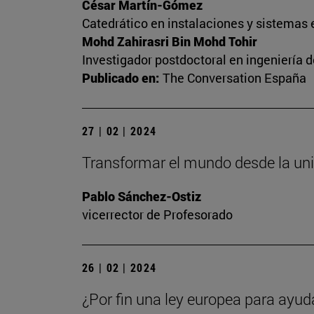
César Martín-Gómez
Catedrático en instalaciones y sistemas 
Mohd Zahirasri Bin Mohd Tohir
Investigador postdoctoral en ingeniería 
Publicado en:
The Conversation España
27 | 02 | 2024
Transformar el mundo desde la un
Pablo Sánchez-Ostiz
vicerrector de Profesorado
26 | 02 | 2024
¿Por fin una ley europea para ayud