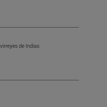
virreyes de Indias