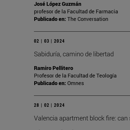
José López Guzmán
profesor de la Facultad de Farmacia
Publicado en:
The Conversation
02 | 03 | 2024
Sabiduría, camino de libertad
Ramiro Pellitero
Profesor de la Facultad de Teología
Publicado en:
Omnes
28 | 02 | 2024
Valencia apartment block fire: can 