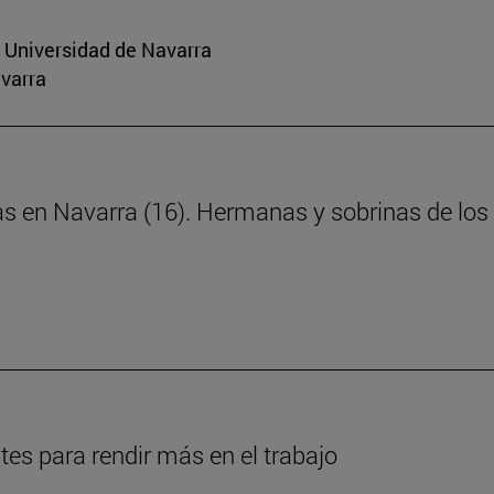
a Universidad de Navarra
avarra
as en Navarra (16). Hermanas y sobrinas de los 
es para rendir más en el trabajo