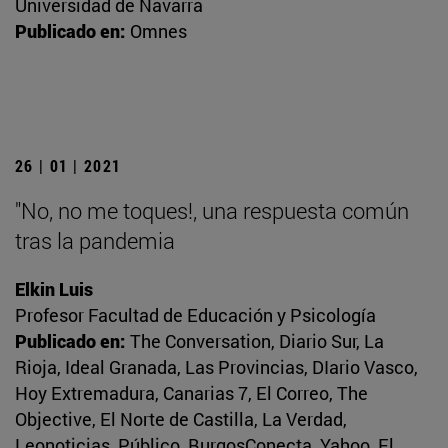
Universidad de Navarra
Publicado en:
Omnes
26 | 01 | 2021
"No, no me toques!, una respuesta común
tras la pandemia
Elkin Luis
Profesor Facultad de Educación y Psicología
Publicado en:
The Conversation, Diario Sur, La
Rioja, Ideal Granada, Las Provincias, DIario Vasco,
Hoy Extremadura, Canarias 7, El Correo, The
Objective, El Norte de Castilla, La Verdad,
Leonoticias, Público, BurgosConecta, Yahoo, El