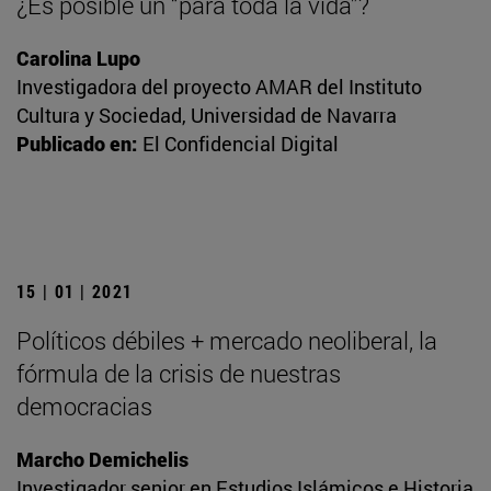
¿Es posible un “para toda la vida”?
Carolina Lupo
Investigadora del proyecto AMAR del Instituto
Cultura y Sociedad, Universidad de Navarra
Publicado en:
El Confidencial Digital
15 | 01 | 2021
Políticos débiles + mercado neoliberal, la
fórmula de la crisis de nuestras
democracias
Marcho Demichelis
Investigador senior en Estudios Islámicos e Historia