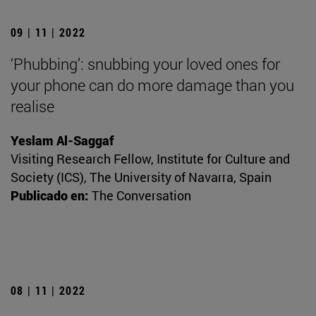
09 | 11 | 2022
‘Phubbing’: snubbing your loved ones for
your phone can do more damage than you
realise
Yeslam Al-Saggaf
Visiting Research Fellow, Institute for Culture and
Society (ICS), The University of Navarra, Spain
Publicado en:
The Conversation
08 | 11 | 2022