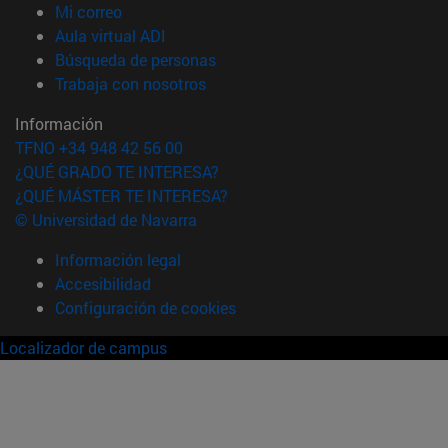
(abre en nueva ventana)
Mi correo
(abre en nueva ventana)
Aula virtual ADI
(abre en nueva ventana)
Búsqueda de personas
(abre en nueva ventana)
Trabaja con nosotros
Información
TFNO +34 948 42 56 00
¿QUÉ GRADO TE INTERESA?
¿QUÉ MÁSTER TE INTERESA?
© Universidad de Navarra
Información legal
Accesibilidad
Configuración de cookies
Localizador de campus