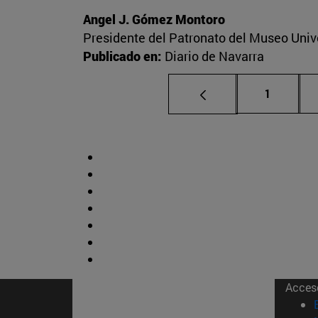
Angel J. Gómez Montoro
Presidente del Patronato del Museo Univ
Publicado en:
Diario de Navarra
Página
1
Acces