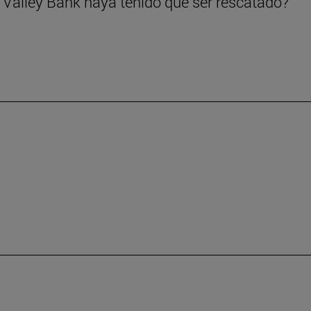
 Valley Bank haya tenido que ser rescatado?