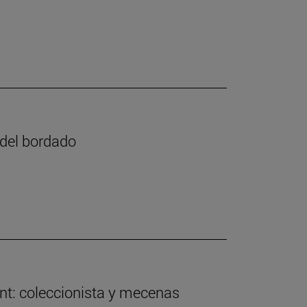
e del bordado
nt: coleccionista y mecenas