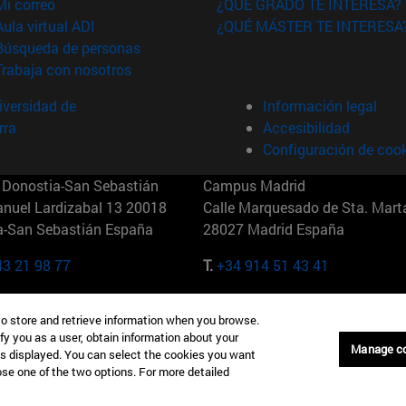
(abre en nueva ventana)
Mi correo
¿QUÉ GRADO TE INTERESA?
(abre en nueva ventana)
Aula virtual ADI
¿QUÉ MÁSTER TE INTERESA
(abre en nueva ventana)
Búsqueda de personas
(abre en nueva ventana)
Trabaja con nosotros
versidad de
Información legal
rra
Accesibilidad
Configuración de coo
Donostia-San Sebastián
Campus Madrid
anuel Lardizabal 13 20018
Calle Marquesado de Sta. Marta
a-San Sebastián España
28027 Madrid España
43 21 98 77
T.
+34 914 51 43 41
Nueva York (IESE)
Campus Munich (IESE)
to store and retrieve information when you browse.
7th St 10019-2201 Nueva York
Maria-Theresia-Straße 15 8167
fy you as a user, obtain information about your
Múnich Alemania
Manage c
is displayed. You can select the cookies you want
oose one of the two options. For more detailed
6 346 8850
T.
+49 89 24209790