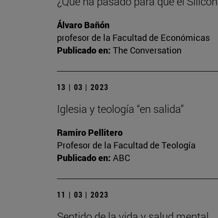
¿Qué ha pasado para que el Silicon
Álvaro Bañón
profesor de la Facultad de Económicas
Publicado en:
The Conversation
13 | 03 | 2023
Iglesia y teología “en salida”
Ramiro Pellitero
Profesor de la Facultad de Teología
Publicado en:
ABC
11 | 03 | 2023
Sentido de la vida y salud mental