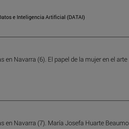
Datos e Inteligencia Artificial (DATAI)
s en Navarra (6). El papel de la mujer en el art
ras en Navarra (7). María Josefa Huarte Beaumo