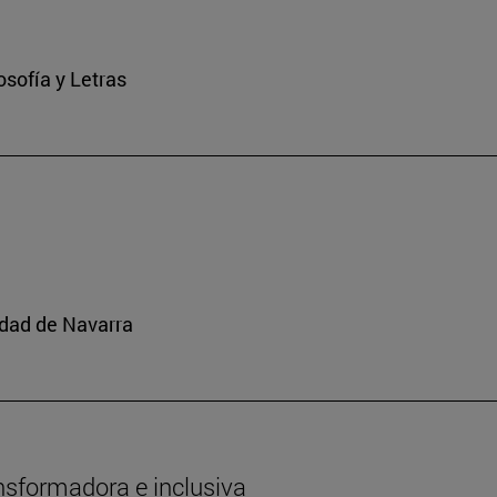
osofía y Letras
idad de Navarra
nsformadora e inclusiva