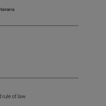
 Navarra
 rule of law