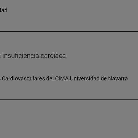
edad
a insuficiencia cardiaca
s Cardiovasculares del CIMA Universidad de Navarra