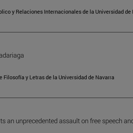
lico y Relaciones Internacionales de la Universidad de
Madariaga
e Filosofía y Letras de la Universidad de Navarra
ents an unprecedented assault on free speech and