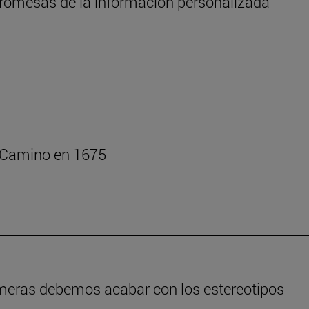
s promesas de la información personalizada
l Camino en 1675
rmeras debemos acabar con los estereotipos