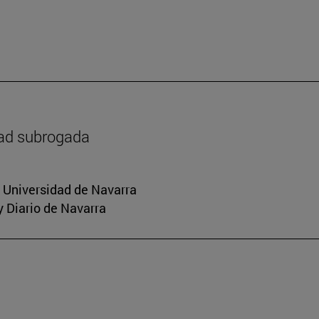
dad subrogada
a Universidad de Navarra
y Diario de Navarra