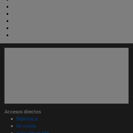
Accesos directos
(abre en nueva ventana)
Biblioteca
(abre en nueva ventana)
Mi correo
(abre en nueva ventana)
Aula virtual ADI