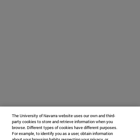
The University of Navarra website uses our own and third-
party cookies to store and retrieve information when you
browse. Different types of cookies have different purposes.
For example, to identify you as a user, obtain information
about your browsing habits respecting your privacy, or