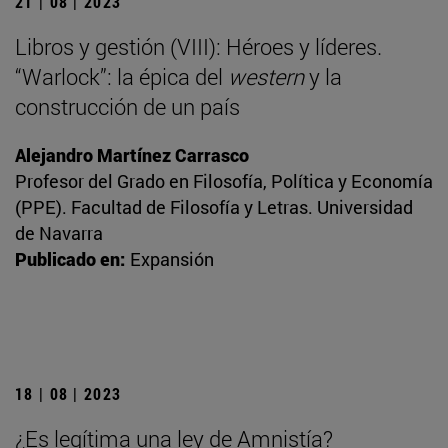
21 | 08 | 2023
Libros y gestión (VIII): Héroes y líderes.
“Warlock”: la épica del
western
y la
construcción de un país
Alejandro Martínez Carrasco
Profesor del Grado en Filosofía, Política y Economía
(PPE). Facultad de Filosofía y Letras. Universidad
de Navarra
Publicado en:
Expansión
18 | 08 | 2023
¿Es legítima una ley de Amnistía?