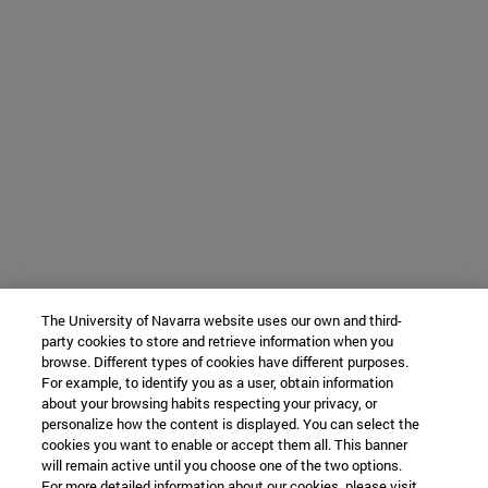
The University of Navarra website uses our own and third-
party cookies to store and retrieve information when you
browse. Different types of cookies have different purposes.
For example, to identify you as a user, obtain information
about your browsing habits respecting your privacy, or
personalize how the content is displayed. You can select the
cookies you want to enable or accept them all. This banner
will remain active until you choose one of the two options.
For more detailed information about our cookies, please visit